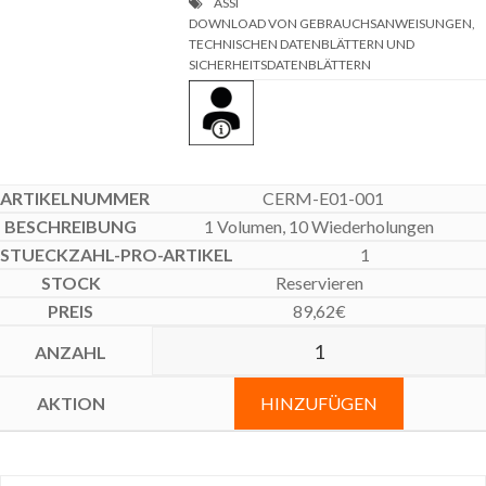
DOWNLOAD VON GEBRAUCHSANWEISUNGEN,
TECHNISCHEN DATENBLÄTTERN UND
SICHERHEITSDATENBLÄTTERN
CERM-E01-001
1 Volumen, 10 Wiederholungen
1
Reservieren
89,62
€
HINZUFÜGEN