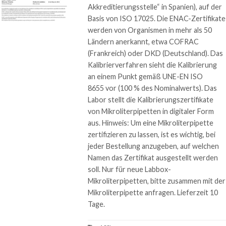
Akkreditierungsstelle“ in Spanien), auf der
Basis von ISO 17025. Die ENAC-Zertifikate
werden von Organismen in mehr als 50
Ländern anerkannt, etwa COFRAC
(Frankreich) oder DKD (Deutschland). Das
Kalibrierverfahren sieht die Kalibrierung
an einem Punkt gemäß UNE-EN ISO
8655 vor (100 % des Nominalwerts). Das
Labor stellt die Kalibrierungszertifikate
von Mikroliterpipetten in digitaler Form
aus. Hinweis: Um eine Mikroliterpipette
zertifizieren zu lassen, ist es wichtig, bei
jeder Bestellung anzugeben, auf welchen
Namen das Zertifikat ausgestellt werden
soll. Nur für neue Labbox-
Mikroliterpipetten, bitte zusammen mit der
Mikroliterpipette anfragen. Lieferzeit 10
Tage.