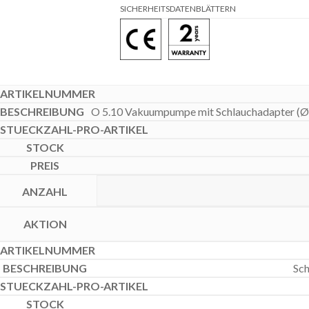
SICHERHEITSDATENBLÄTTERN
O 5.10 Vakuumpumpe mit Schlauchadapter (Ø 10
Sch