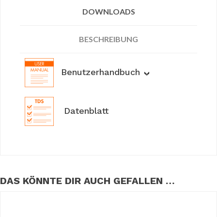
DOWNLOADS
BESCHREIBUNG
Benutzerhandbuch
Datenblatt
DAS KÖNNTE DIR AUCH GEFALLEN …