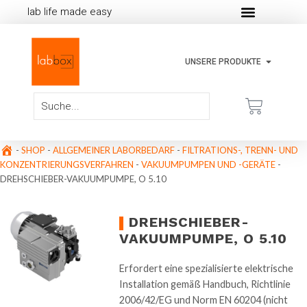
lab life made easy
UNSERE PRODUKTE
-
SHOP
-
ALLGEMEINER LABORBEDARF
-
FILTRATIONS-, TRENN- UND
KONZENTRIERUNGSVERFAHREN
-
VAKUUMPUMPEN UND -GERÄTE
-
DREHSCHIEBER-VAKUUMPUMPE, O 5.10
DREHSCHIEBER-
VAKUUMPUMPE, O 5.10
Erfordert eine spezialisierte elektrische
Installation gemäß Handbuch, Richtlinie
2006/42/EG und Norm EN 60204 (nicht