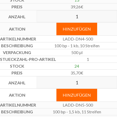
39,26
€
HINZUFÜGEN
LADD-DN4-500
100 bp - 1 kb, 10 Streifen
500 μl
1
24
35,70
€
HINZUFÜGEN
LADD-DN5-500
100 bp - 1,5 kb, 11 Streifen