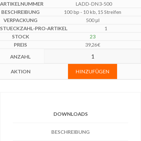
LADD-DN3-500
100 bp - 10 kb, 15 Streifen
500 μl
1
23
39,26
€
HINZUFÜGEN
DOWNLOADS
BESCHREIBUNG