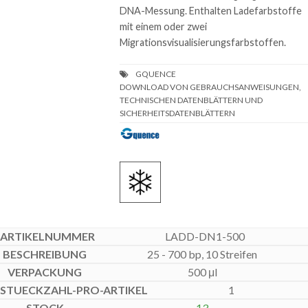
DNA-Messung. Enthalten Ladefarbstoffe
mit einem oder zwei
Migrationsvisualisierungsfarbstoffen.
DOWNLOAD VON GEBRAUCHSANWEISUNGEN,
TECHNISCHEN DATENBLÄTTERN UND
SICHERHEITSDATENBLÄTTERN
LADD-DN1-500
25 - 700 bp, 10 Streifen
500 μl
1
13