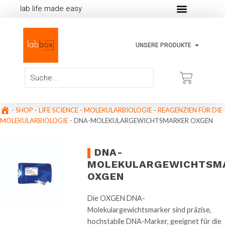
lab life made easy
UNSERE PRODUKTE
-
SHOP
-
LIFE SCIENCE
-
MOLEKULARBIOLOGIE
-
REAGENZIEN FÜR DIE
MOLEKULARBIOLOGIE
-
DNA-MOLEKULARGEWICHTSMARKER OXGEN
DNA-
MOLEKULARGEWICHTSM
OXGEN
Die OXGEN DNA-
Molekulargewichtsmarker sind präzise,
hochstabile DNA-Marker, geeignet für die