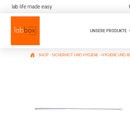
lab life made easy
UNSERE PRODUKTE
-
SHOP
-
SICHERHEIT UND HYGIENE
-
HYGIENE UND R