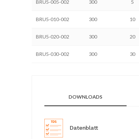
BRU5-005-002
300
5
BRU5-010-002
300
10
BRU5-020-002
300
20
BRU5-030-002
300
30
DOWNLOADS
Datenblatt