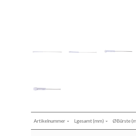
Artikelnummer
Lgesamt (mm)
ØBürste (