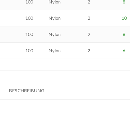
100
Nylon
2
8
100
Nylon
2
10
100
Nylon
2
8
100
Nylon
2
6
BESCHREIBUNG