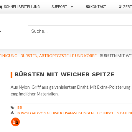
SCHNELLBESTELLUNG
SUPPORT
KONTAKT
ZERT
EINIGUNG
-
BÜRSTEN, ABTROPFGESTELLE UND KÖRBE
-
BÜRSTEN MIT WE
BÜRSTEN MIT WEICHER SPITZE
Aus Nylon, Griff aus galvanisiertem Draht. Mit Extra-Polsterung 
empfindlicher Materialien.
DOWNLOAD VON GEBRAUCHSANWEISUNGEN, TECHNISCHEN DATENBL