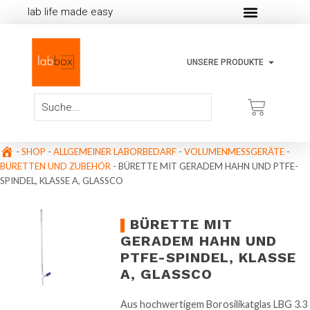
lab life made easy
UNSERE PRODUKTE
-
SHOP
-
ALLGEMEINER LABORBEDARF
-
VOLUMENMESSGERÄTE
-
BÜRETTEN UND ZUBEHÖR
-
BÜRETTE MIT GERADEM HAHN UND PTFE-
SPINDEL, KLASSE A, GLASSCO
BÜRETTE MIT
GERADEM HAHN UND
PTFE-SPINDEL, KLASSE
A, GLASSCO
Aus hochwertigem Borosilikatglas LBG 3.3