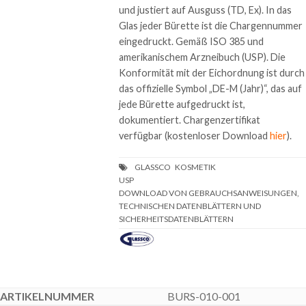
und justiert auf Ausguss (TD, Ex). In das
Glas jeder Bürette ist die Chargennummer
eingedruckt. Gemäß ISO 385 und
amerikanischem Arzneibuch (USP). Die
Konformität mit der Eichordnung ist durch
das offizielle Symbol „DE-M (Jahr)“, das auf
jede Bürette aufgedruckt ist,
dokumentiert. Chargenzertifikat
verfügbar (kostenloser Download
hier
).
DOWNLOAD VON GEBRAUCHSANWEISUNGEN,
TECHNISCHEN DATENBLÄTTERN UND
SICHERHEITSDATENBLÄTTERN
BURS-010-001