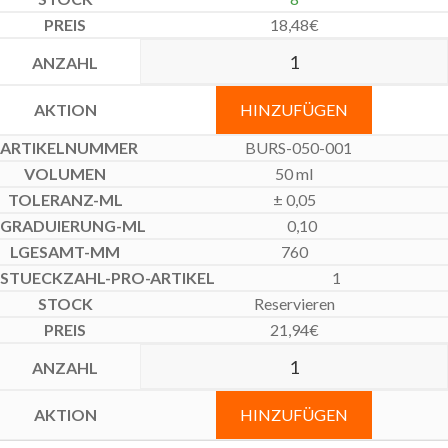
18,48
€
HINZUFÜGEN
BURS-050-001
50 ml
± 0,05
0,10
760
1
Reservieren
21,94
€
HINZUFÜGEN