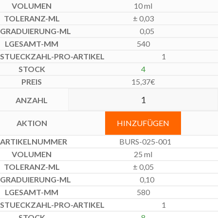
10 ml
± 0,03
0,05
540
1
4
15,37
€
HINZUFÜGEN
BURS-025-001
25 ml
± 0,05
0,10
580
1
8