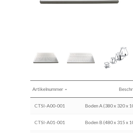
Artikelnummer
Beschr
CTSI-A00-001
Boden A (380 x 320 x 
CTSI-A01-001
Boden B (480 x 315 x 