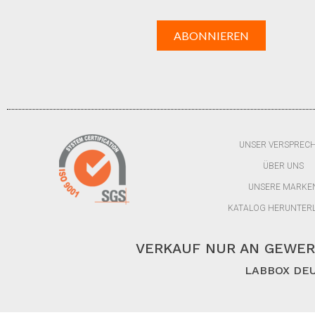
UNSER VERSPREC
ÜBER UNS
UNSERE MARKE
KATALOG HERUNTER
VERKAUF NUR AN GEWER
LABBOX DEU