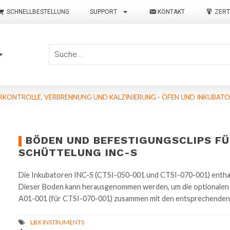
SCHNELLBESTELLUNG
SUPPORT
KONTAKT
ZERT
KONTROLLE, VERBRENNUNG UND KALZINIERUNG
-
ÖFEN UND INKUBAT
BÖDEN UND BEFESTIGUNGSCLIPS FÜ
SCHÜTTELUNG INC-S
Die Inkubatoren INC-S (CTSI-050-001 und CTSI-070-001) entha
Dieser Boden kann herausgenommen werden, um die optionalen
A01-001 (für CTSI-070-001) zusammen mit den entsprechenden 