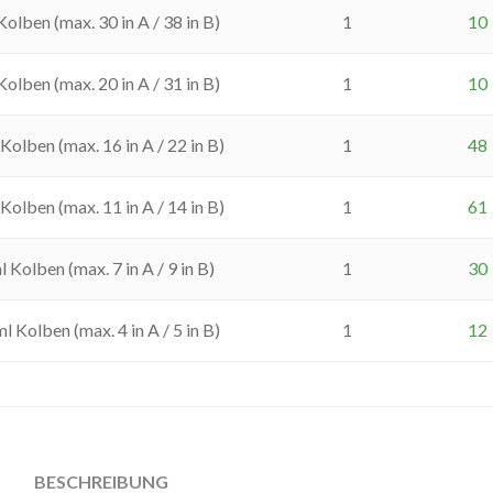
olben (max. 30 in A / 38 in B)
1
10
olben (max. 20 in A / 31 in B)
1
10
Kolben (max. 16 in A / 22 in B)
1
48
Kolben (max. 11 in A / 14 in B)
1
61
 Kolben (max. 7 in A / 9 in B)
1
30
 Kolben (max. 4 in A / 5 in B)
1
12
BESCHREIBUNG