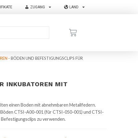
IFIKATE
ZUGANG
LAND
OREN
-
BÖDEN UND BEFESTIGUNGSCLIPS FÜR
R INKUBATOREN MIT
lten einen Boden mit abnehmbaren Metallfedern.
 Böden CTSI-A00-001 (für CTSI-050-001) und CTSI-
Befestigungsclips zu verwenden.