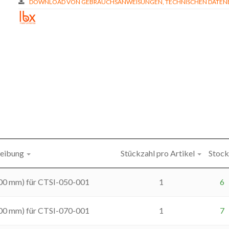
DOWNLOAD VON GEBRAUCHSANWEISUNGEN, TECHNISCHEN DATENBL
eibung
Stückzahl pro Artikel
Stock
100 mm) für CTSI-050-001
1
6
100 mm) für CTSI-070-001
1
7