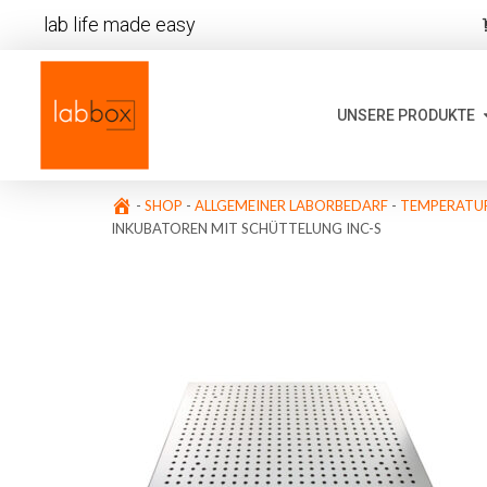
lab life made easy
UNSERE PRODUKTE
-
SHOP
-
ALLGEMEINER LABORBEDARF
-
TEMPERATUR
INKUBATOREN MIT SCHÜTTELUNG INC-S