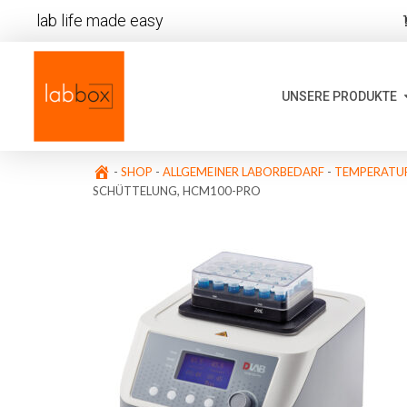
lab life made easy
UNSERE PRODUKTE
-
SHOP
-
ALLGEMEINER LABORBEDARF
-
TEMPERATUR
SCHÜTTELUNG, HCM100-PRO