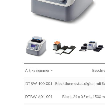
Artikelnummer
Beschr
DTBW-100-001
Blockthermostat, digital, mit
DTBW-A01-001
Block, 24 x 0,5 mL, 1500 mi