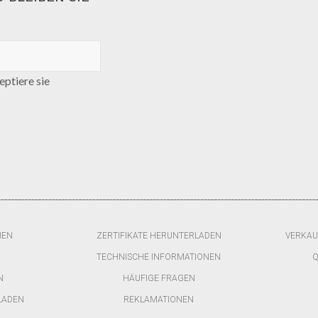
ptiere sie
HEN
ZERTIFIKATE HERUNTERLADEN
VERKAU
TECHNISCHE INFORMATIONEN
Q
N
HÄUFIGE FRAGEN
LADEN
REKLAMATIONEN