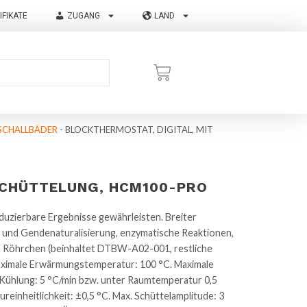
IFIKATE
ZUGANG
LAND
SCHALLBÄDER
-
BLOCKTHERMOSTAT, DIGITAL, MIT
SCHÜTTELUNG, HCM100-PRO
uzierbare Ergebnisse gewährleisten. Breiter
und Gendenaturalisierung, enzymatische Reaktionen,
n Röhrchen (beinhaltet DTBW-A02-001, restliche
 Maximale Erwärmungstemperatur: 100 °C. Maximale
 Kühlung: 5 °C/min bzw. unter Raumtemperatur 0,5
einheitlichkeit: ±0,5 °C. Max. Schüttelamplitude: 3