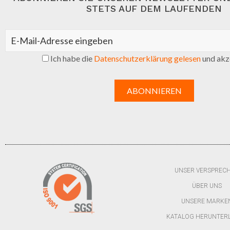
STETS AUF DEM LAUFENDEN
Ich habe die
Datenschutzerklärung gelesen
und akze
UNSER VERSPREC
ÜBER UNS
UNSERE MARKE
KATALOG HERUNTER