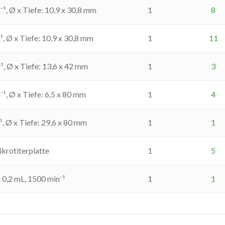
⁻¹, Ø x Tiefe: 10,9 x 30,8 mm
1
8
¹, Ø x Tiefe: 10,9 x 30,8 mm
1
11
¹, Ø x Tiefe: 13,6 x 42 mm
1
3
⁻¹, Ø x Tiefe: 6,5 x 80 mm
1
4
¹, Ø x Tiefe: 29,6 x 80 mm
1
1
krotiterplatte
1
5
 0,2 mL, 1500 min⁻¹
1
1