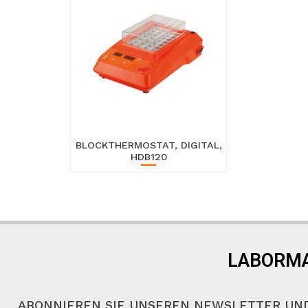
BLOCKTHERMOSTAT, DIGITAL,
HDB120
LABORMA
ABONNIEREN SIE UNSEREN NEWSLETTER UND