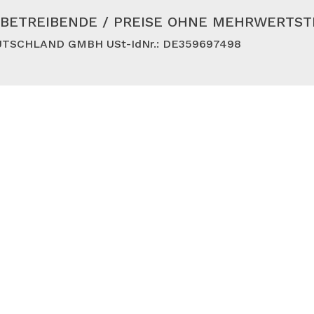
BETREIBENDE / PREISE OHNE MEHRWERTS
TSCHLAND GMBH USt-IdNr.: DE359697498