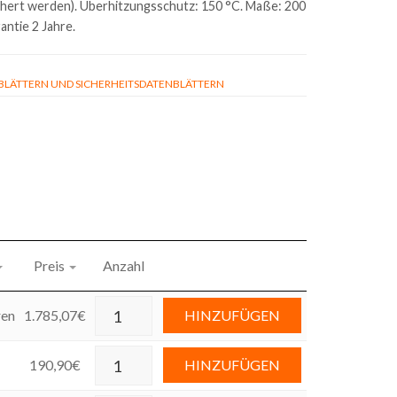
hert werden). Überhitzungsschutz: 150 °C. Maße: 200
antie 2 Jahre.
ÄTTERN UND SICHERHEITSDATENBLÄTTERN
Preis
Anzahl
ren
1.785,07
€
HINZUFÜGEN
190,90
€
HINZUFÜGEN