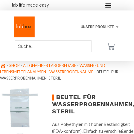
lab life made easy
UNSERE PRODUKTE
-
SHOP
-
ALLGEMEINER LABORBEDARF
-
WASSER- UND
LEBENSMITTELANALYSEN
-
WASSERPROBENNAHME
-
BEUTEL FÜR
WASSERPROBENNAHMEN, STERIL
BEUTEL FÜR
WASSERPROBENNAHMEN
STERIL
Aus Polyethylen mit hoher Beständigkeit
(FDA-konform). Einfach zu verschließende