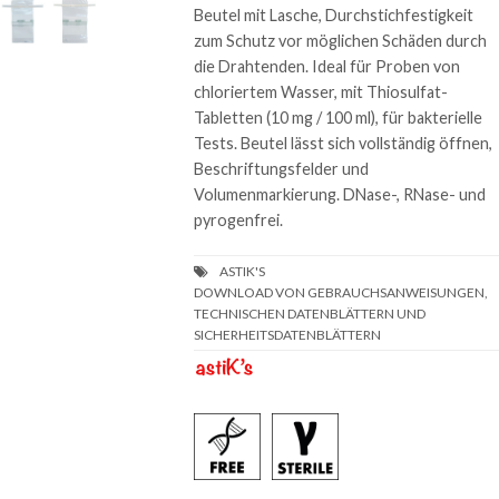
Beutel mit Lasche, Durchstichfestigkeit
zum Schutz vor möglichen Schäden durch
die Drahtenden. Ideal für Proben von
chloriertem Wasser, mit Thiosulfat-
Tabletten (10 mg / 100 ml), für bakterielle
Tests. Beutel lässt sich vollständig öffnen,
Beschriftungsfelder und
Volumenmarkierung. DNase-, RNase- und
pyrogenfrei.
DOWNLOAD VON GEBRAUCHSANWEISUNGEN,
TECHNISCHEN DATENBLÄTTERN UND
SICHERHEITSDATENBLÄTTERN