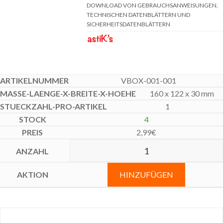
DOWNLOAD VON GEBRAUCHSANWEISUNGEN,
TECHNISCHEN DATENBLÄTTERN UND
SICHERHEITSDATENBLÄTTERN
VBOX-001-001
160 x 122 x 30 mm
1
4
2,99
€
HINZUFÜGEN