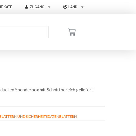
IFIKATE
ZUGANG
LAND
viduellen Spenderbox mit Schnittbereich geliefert.
ÄTTERN UND SICHERHEITSDATENBLÄTTERN