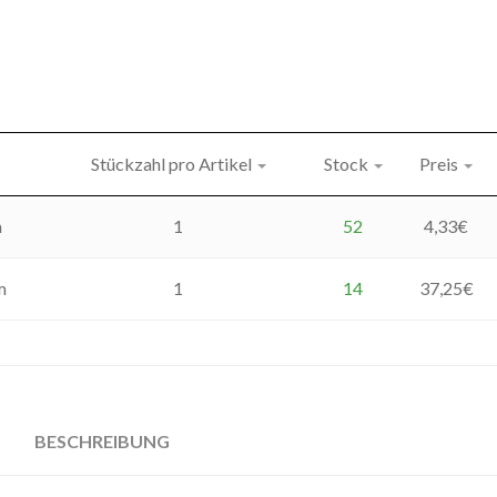
Stückzahl pro Artikel
Stock
Preis
m
1
52
4,33
€
m
1
14
37,25
€
BESCHREIBUNG