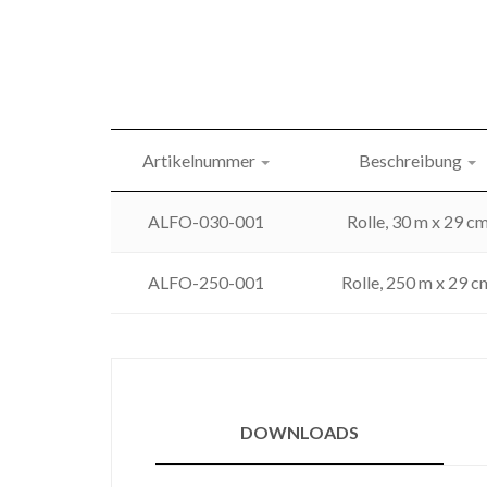
Artikelnummer
Beschreibung
ALFO-030-001
Rolle, 30 m x 29 c
ALFO-250-001
Rolle, 250 m x 29 c
DOWNLOADS