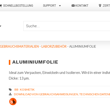
SCHNELLBESTELLUNG
SUPPORT
KONTAKT
ZERT
 GEBRAUCHSMATERIALIEN
-
LABORZUBEHÖR
-
ALUMINIUMFOLIE
ALUMINIUMFOLIE
Ideal zum Verpacken, Einwickeln und Isolieren. Wird in einer indi
Dicke: 13 µm.
DOWNLOAD VON GEBRAUCHSANWEISUNGEN, TECHNISCHEN DATENBL