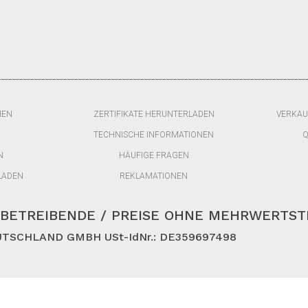
HEN
ZERTIFIKATE HERUNTERLADEN
VERKAU
TECHNISCHE INFORMATIONEN
Q
N
HÄUFIGE FRAGEN
LADEN
REKLAMATIONEN
BETREIBENDE / PREISE OHNE MEHRWERTS
TSCHLAND GMBH USt-IdNr.: DE359697498