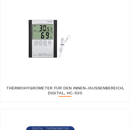
THERMOHYGROMETER FÜR DEN INNEN-/AUSSENBEREICH, D
IGITAL, HC-520