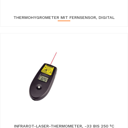
THERMOHYGROMETER MIT FERNSENSOR, DIGITAL
INFRAROT-LASER-THERMOMETER, -33 BIS 250 ºC