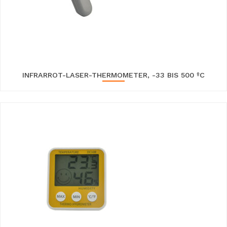
INFRARROT-LASER-THERMOMETER, -33 BIS 500 ºC