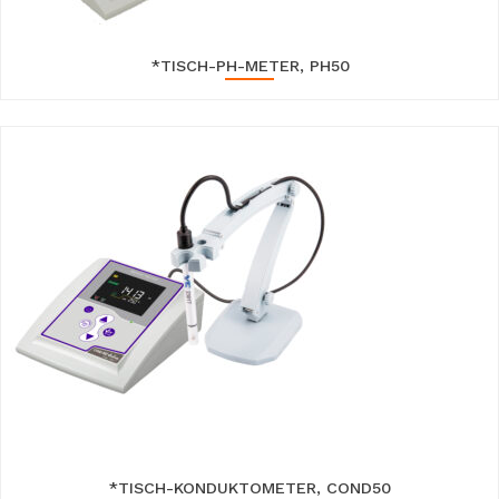
*TISCH-PH-METER, PH50
*TISCH-KONDUKTOMETER, COND50