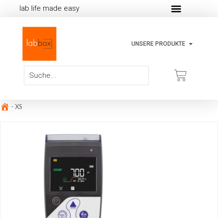
lab life made easy
UNSERE PRODUKTE
-
XS