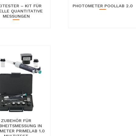
XITESTER – KIT FÜR
PHOTOMETER POOLLAB 2.0
ELLE QUANTITATIVE
MESSUNGEN
ZUBEHÖR FÜR
BHEITSMESSUNG IN
METER PRIMELAB 1.0
MULTITEST