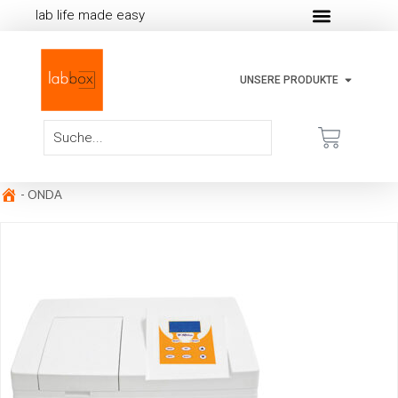
lab life made easy
UNSERE PRODUKTE
-
ONDA